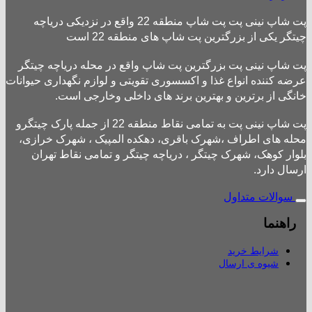
پت شاپ نینی پت پت شاپ منطقه 22 واقع در نزدیکی دریاچه
چیتگر یکی از بزرگترین پت شاپ های منطقه 22 است
پت شاپ نینی پت بزرگترین پت شاپ واقع در محله دریاچه چیتگر
عرضه کننده انواع غذا و اکسسوری تقویتی و لوازم نگهداری حیوانات
خانگی از برترین و بهترین برند های داخلی وخارجی است.
پت شاپ نینی پت به تمامی نقاط منطقه 22 از جمله پارک چیتگرو
محله های اطراف ،شهرک باقری، دهکده المپیک ، شهرک خرازی،
بلوار کوهک، شهرک چیتگر ، دریاچه چیتگر و تمامی نقاط تهران
ارسال دارد.
سوالات متداول
راهنما
شرایط خرید
شیوه ی ارسال