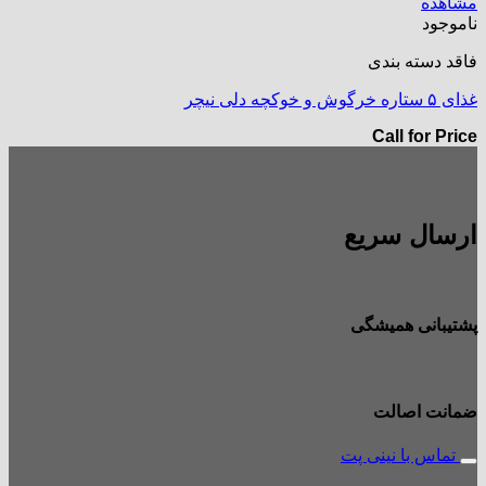
مشاهده
ناموجود
فاقد دسته بندی
غذای ۵ ستاره خرگوش و خوکچه دلی نیچر
Call for Price
ارسال سریع
پشتیبانی همیشگی
ضمانت اصالت
تماس با نینی پت