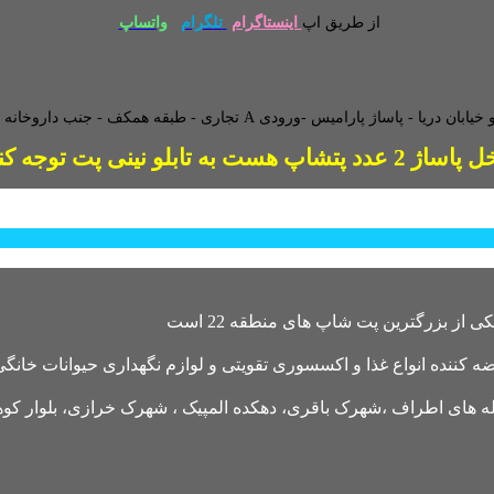
از طریق اپ
اینستاگرام
تلگرام
واتساپ
طبقه همکف - جنب داروخانه - و
2 عدد پتشاپ هست به تابلو نینی پت توجه کنید
کننده انواع غذا و اکسسوری تقویتی و لوازم نگهداری حیوانات خانگی 