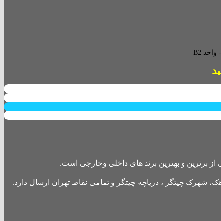
احد B2
از برترین و بهترین برند های داخلی وخارجی است.