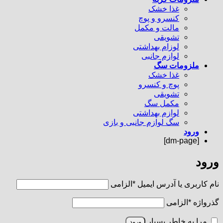
غذا خشک
کنسرو و پوچ
مالت و مکمل
تشویقی
لوزام بهداشتی
لوازم جانبی
ملزومات سگ
غذا خشک
پوچ و کنسرو
تشویقی
مکمل سگ
لوازم بهداشتی
سگ لوازم جانبی و بازی
ورود
[dm-page]
ورود
نام کاربری یا آدرس ایمیل
*
الزامی
گذرواژه
*
الزامی
مرا به خاطر بسپار
ورود