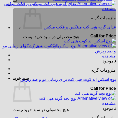
مشاهده
ملزومات گربه
غذای گربه هپی کت مینکس پرفکت میکس
Call for Price
هیچ محصولی در سبد خرید نیست.
بازگشت به فروشگاه
مشاهده
ناموجود
ملزومات گربه
سبد خرید
پوچ اسکین اند کوت هپی کت برای زیبایی مو و ضد ریزش
Call for Price
مشاهده
ناموجود
هیچ محصولی در سبد خرید نیست.
ملزومات گربه