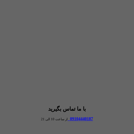
با ما تماس بگیرید
09104440187
از ساعت 10 الی 21