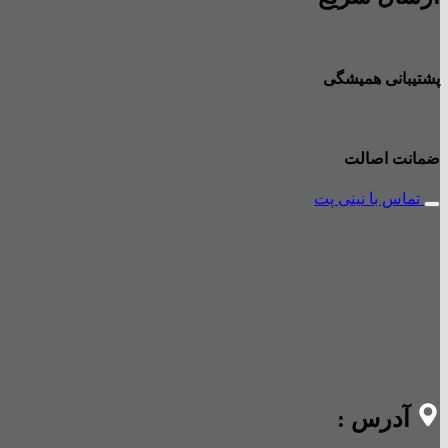
پشتیبانی همیشگی
ضمانت اصالت
تماس با نینی پت
آدرس :