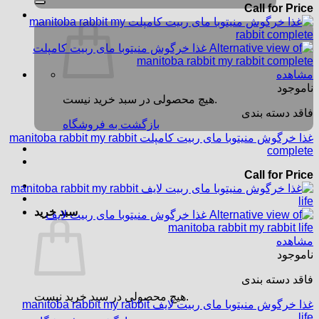
Call for Price
مشاهده
ناموجود
هیچ محصولی در سبد خرید نیست.
فاقد دسته بندی
بازگشت به فروشگاه
غذا خرگوش منیتوبا مای ربیت کامپلت manitoba rabbit my rabbit
complete
Call for Price
سبد خرید
مشاهده
ناموجود
فاقد دسته بندی
هیچ محصولی در سبد خرید نیست.
غذا خرگوش منیتوبا مای ربیت لایف manitoba rabbit my rabbit
life