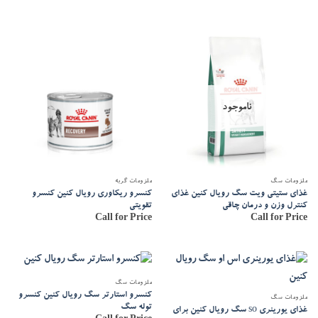
ناموجود
ملزومات سگ
ملزومات گربه
غذای ستیتی ویت سگ رویال کنین غذای
کنسرو ریکاوری رویال کنین کنسرو
کنترل وزن و درمان چاقی
تقویتی
Call for Price
Call for Price
ملزومات سگ
کنسرو استارتر سگ رویال کنین کنسرو
ملزومات سگ
توله سگ
غذای یورینری so سگ رویال کنین برای