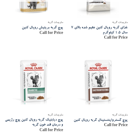
ملزومات گربه
ملزومات گربه
غذای گربه رویال کنین عقیم شده بالای 7
پوچ گربه بریتیش رویال کنین
سال 1.5 کیلوگرم
Call for Price
Call for Price
ملزومات گربه
ملزومات گربه
پوچ دیابتیک گربه رویال کنین پوچ رژیمی
پوچ گسترواینتستینال گربه رویال کنین
و درمان قند خون گربه
Call for Price
Call for Price