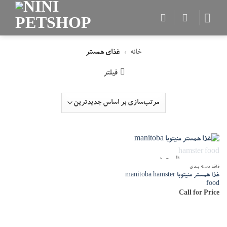
Skip
to
content
خانه
»
غذای همستر
فیلتر
ناموجود
فاقد دسته بندی
غذا همستر منیتوبا manitoba hamster
food
Call for Price