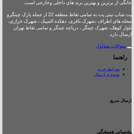
خانگی از برترین و بهترین برند های داخلی وخارجی است.
پت شاپ نینی پت به تمامی نقاط منطقه 22 از جمله پارک چیتگرو
محله های اطراف ،شهرک باقری، دهکده المپیک ، شهرک خرازی،
بلوار کوهک، شهرک چیتگر ، دریاچه چیتگر و تمامی نقاط تهران
ارسال دارد.
سوالات متداول
راهنما
شرایط خرید
شیوه ی ارسال
ارسال سریع
پشتیبانی همیشگی