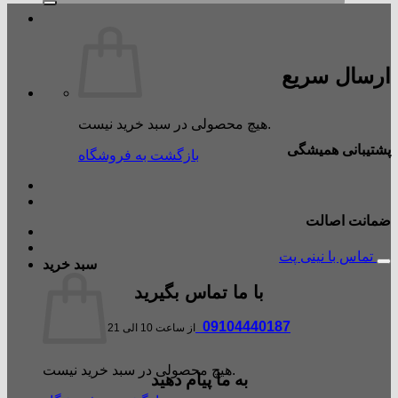
ارسال سریع
هیچ محصولی در سبد خرید نیست.
پشتیبانی همیشگی
بازگشت به فروشگاه
ضمانت اصالت
تماس با نینی پت
سبد خرید
با ما تماس بگیرید
09104440187
از ساعت 10 الی 21
هیچ محصولی در سبد خرید نیست.
به ما پیام دهید