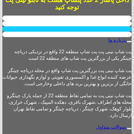
توجه کنید
درباره ما
پت شاپ نینی پت پت شاپ منطقه 22 واقع در نزدیکی دریاچه
چیتگر یکی از بزرگترین پت شاپ های منطقه 22 است
پت شاپ نینی پت بزرگترین پت شاپ واقع در محله دریاچه چیتگر
عرضه کننده انواع غذا و اکسسوری تقویتی و لوازم نگهداری حیوانات
خانگی از برترین و بهترین برند های داخلی وخارجی است.
پت شاپ نینی پت به تمامی نقاط منطقه 22 از جمله پارک چیتگرو
محله های اطراف ،شهرک باقری، دهکده المپیک ، شهرک خرازی،
بلوار کوهک، شهرک چیتگر ، دریاچه چیتگر و تمامی نقاط تهران
ارسال دارد.
سوالات متداول