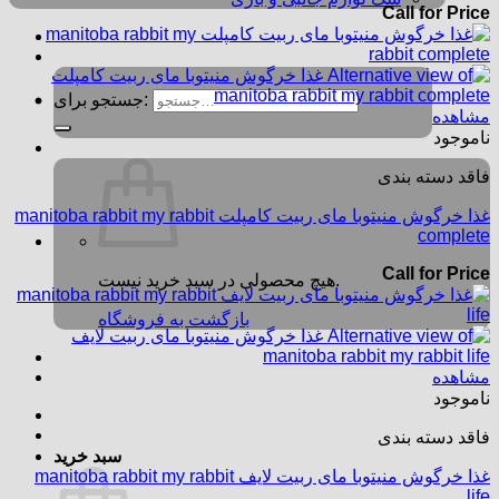
Call for Price
جستجو برای:
مشاهده
ناموجود
فاقد دسته بندی
غذا خرگوش منیتوبا مای ربیت کامپلت manitoba rabbit my rabbit
complete
Call for Price
هیچ محصولی در سبد خرید نیست.
بازگشت به فروشگاه
مشاهده
ناموجود
فاقد دسته بندی
سبد خرید
غذا خرگوش منیتوبا مای ربیت لایف manitoba rabbit my rabbit
life