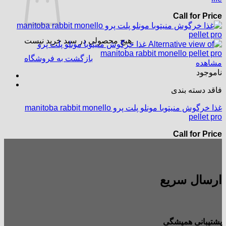
Call for Price
هیچ محصولی در سبد خرید نیست.
بازگشت به فروشگاه
مشاهده
ناموجود
فاقد دسته بندی
غذا خرگوش منیتوبا مونلو پلت پرو manitoba rabbit monello
pellet pro
Call for Price
ارسال سریع
پشتیبانی همیشگی