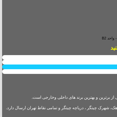
احد B2
از برترین و بهترین برند های داخلی وخارجی است.