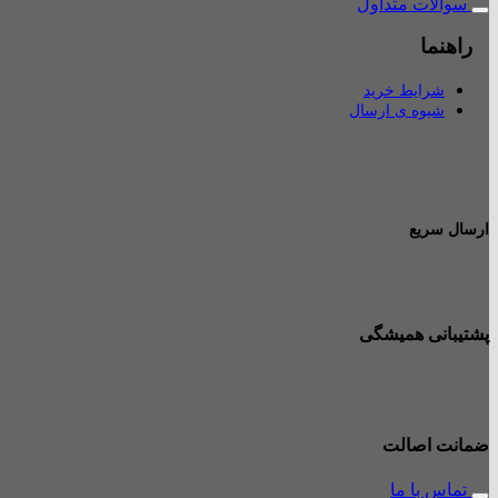
سوالات متداول
راهنما
شرایط خرید
شیوه ی ارسال
ارسال سریع
پشتیبانی همیشگی
ضمانت اصالت
تماس با ما