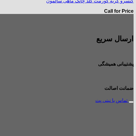
کنسرو گربه گورمت گلد چانک ماهی سالمون
Call for Price
ارسال سریع
پشتیبانی همیشگی
ضمانت اصالت
تماس با نینی پت