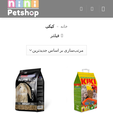
Ski
t
conten
خانه
»
کیکی
فیلتر