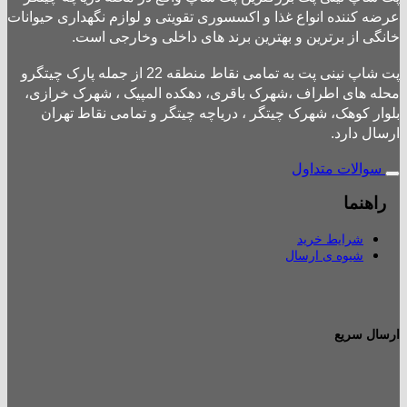
عرضه کننده انواع غذا و اکسسوری تقویتی و لوازم نگهداری حیوانات
خانگی از برترین و بهترین برند های داخلی وخارجی است.
پت شاپ نینی پت به تمامی نقاط منطقه 22 از جمله پارک چیتگرو
محله های اطراف ،شهرک باقری، دهکده المپیک ، شهرک خرازی،
بلوار کوهک، شهرک چیتگر ، دریاچه چیتگر و تمامی نقاط تهران
ارسال دارد.
سوالات متداول
راهنما
شرایط خرید
شیوه ی ارسال
ارسال سریع