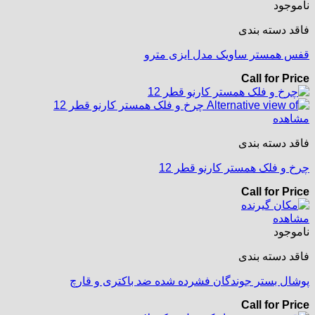
ناموجود
فاقد دسته بندی
قفس همستر ساویک مدل ایزی مترو
Call for Price
مشاهده
فاقد دسته بندی
چرخ و فلک همستر کارنو قطر 12
Call for Price
مشاهده
ناموجود
فاقد دسته بندی
پوشال بستر جوندگان فشرده شده ضد باکتری و قارچ
Call for Price