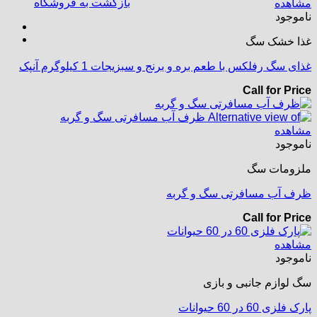
بازگشت به فروشگاه
مشاهده
ناموجود
غذا خشک سگ
غذای سگ رفلکس با طعم بره و برنج و سبزیجات 1 کیلوگرم آنپک
Call for Price
مشاهده
ناموجود
ملزومات سگ
ظرف آب مسافرتی سگ و گربه
Call for Price
مشاهده
ناموجود
سگ لوازم جانبی و بازی
پارک فلزی 60 در 60 حیوانات