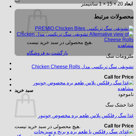
ابعاد
20 × 15 × 1 سانتیمتر
محصولات مرتبط
هیچ محصولی در سبد خرید نیست.
مشاهده
بازگشت به فروشگاه
ملزومات سگ
تشویقی سگ تریکسی مدل Chicken Cheese Rolls
Call for Price
مشاهده
سبد خرید
ناموجود
غذا خشک سگ
غذا سگ رفلکس پلاس طعم بره مخصوص جونیور
Call for Price
هیچ محصولی در سبد خرید نیست.