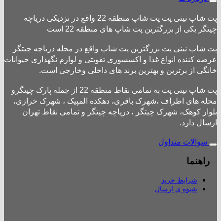
پت شاپ نینی پت پت شاپ منطقه 22 واقع در نزدیکی دریاچه
چیتگر یکی از بزرگترین پت شاپ های منطقه 22 است
پت شاپ نینی پت بزرگترین پت شاپ واقع در محله دریاچه چیتگر
عرضه کننده انواع غذا و اکسسوری تقویتی و لوازم نگهداری حیوانات
خانگی از برترین و بهترین برند های داخلی وخارجی است.
پت شاپ نینی پت به تمامی نقاط منطقه 22 از جمله پارک چیتگرو
محله های اطراف ،شهرک باقری، دهکده المپیک ، شهرک خرازی،
بلوار کوهک، شهرک چیتگر ، دریاچه چیتگر و تمامی نقاط تهران
ارسال دارد.
سوالات متداول
راهنما
شرایط خرید
شیوه ی ارسال