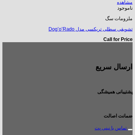
مشاهده
ناموجود
ملزومات سگ
تشویقی سطلی تریکسی مدل Dog’o’Rado
Call for Price
ارسال سریع
پشتیبانی همیشگی
ضمانت اصالت
تماس با نینی پت