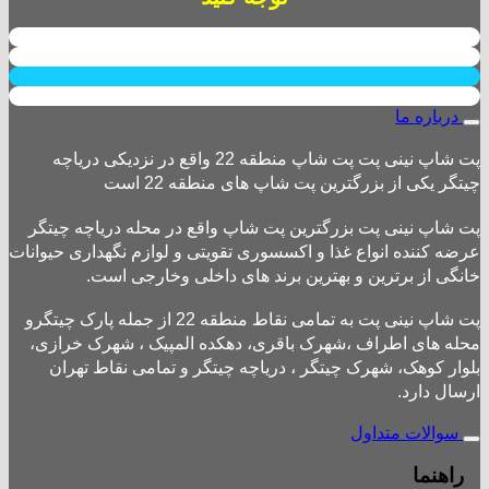
درباره ما
پت شاپ نینی پت پت شاپ منطقه 22 واقع در نزدیکی دریاچه
چیتگر یکی از بزرگترین پت شاپ های منطقه 22 است
پت شاپ نینی پت بزرگترین پت شاپ واقع در محله دریاچه چیتگر
عرضه کننده انواع غذا و اکسسوری تقویتی و لوازم نگهداری حیوانات
خانگی از برترین و بهترین برند های داخلی وخارجی است.
پت شاپ نینی پت به تمامی نقاط منطقه 22 از جمله پارک چیتگرو
محله های اطراف ،شهرک باقری، دهکده المپیک ، شهرک خرازی،
بلوار کوهک، شهرک چیتگر ، دریاچه چیتگر و تمامی نقاط تهران
ارسال دارد.
سوالات متداول
راهنما