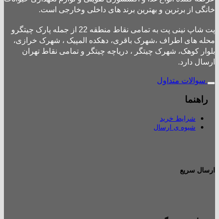
خانگی از برترین و بهترین برند های داخلی وخارجی است.
پت شاپ نینی پت به تمامی نقاط منطقه 22 از جمله پارک چیتگرو
محله های اطراف ،شهرک باقری، دهکده المپیک ، شهرک خرازی،
بلوار کوهک، شهرک چیتگر ، دریاچه چیتگر و تمامی نقاط تهران
ارسال دارد.
سوالات متداول
راهنما
شرایط خرید
شیوه ی ارسال
ارسال سریع