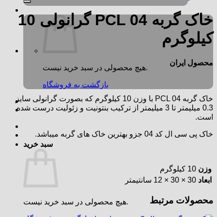
خاک گربه PCL 04 گرانولی 10
کیلوگرم
محصول ایران
هیچ محصولی در سبد خرید نیست.
بازگشت به فروشگاه
خاک گربه PCL 04 با وزن 10 کیلوگرم که بصورت گرانولی سایز
0.3 میلیمتر تا 3 میلیمتر از ترکیب بنتونیت و زئولیت درست شده
است.
خاک پی سی ال کد 04 جزو بهترین خاک های گربه میباشد.
سبد خرید
وزن
10 کیلوگرم
ابعاد
30 × 30 × 12 سانتیمتر
محصولات مرتبط
هیچ محصولی در سبد خرید نیست.