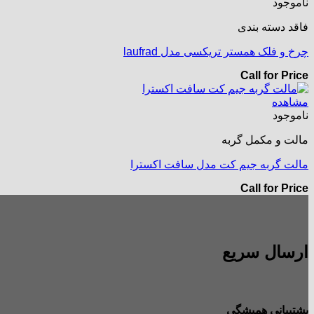
ناموجود
فاقد دسته بندی
چرخ و فلک همستر تریکسی مدل laufrad
Call for Price
مشاهده
ناموجود
مالت و مکمل گربه
مالت گربه جیم کت مدل سافت اکسترا
Call for Price
ارسال سریع
پشتیبانی همیشگی