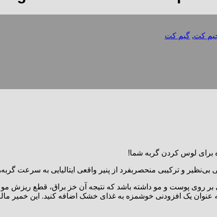
یم کت
,
گیم کت
ه برای لوس کردن گربه شما!
ی بی‌نظیر و ترکیبی منحصربفرد از پنیر واقعی ایتالیایی به سرعت گربه
د یا به عنوان یک افزودنی خوشمزه به غذای خشک اضافه کنید. این خمیر 