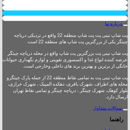
درباره ما
پت شاپ نینی پت پت شاپ منطقه 22 واقع در نزدیکی دریاچه
چیتگر یکی از بزرگترین پت شاپ های منطقه 22 است
پت شاپ نینی پت بزرگترین پت شاپ واقع در محله دریاچه چیتگر
عرضه کننده انواع غذا و اکسسوری تقویتی و لوازم نگهداری حیوانات
خانگی از برترین و بهترین برند های داخلی وخارجی است.
پت شاپ نینی پت به تمامی نقاط منطقه 22 از جمله پارک چیتگرو
محله های اطراف ،شهرک باقری، دهکده المپیک ، شهرک خرازی،
بلوار کوهک، شهرک چیتگر ، دریاچه چیتگر و تمامی نقاط تهران
ارسال دارد.
سوالات متداول
راهنما