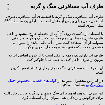
ظرف آب مسافرتی سگ و گربه
ظرف آب مسافرتی سگ و گربه یا قمقمه ی آب مسافرتی ظرف
آب قابل حمل برای بیرون از منزل است که دارای یک محفظه 350
میلی لیتری است.
با استفاده از دکمه ی روی آن آب از محفظه خارج میشود و داخل
ظرف متصل به بطری جمع میگردد، که سگ و گربه به راحتی
میتوانند از آن استفاده کنند. میزان آب باقی مانده را میتوان با
فشردن مجدد دکمه تعبیه شده به داخل بطری برگرداند .
ظرف آب دارای یک دکمه ی قفل است تا از خروج اتفاقی اب به
بیرون از ظرف داخل کیف یا جیب شما جلوگیر کند.
این ظرف اب مسافرتی سگ همچنین دارای فیلتر تصفیه کربن
است.
در کنار این محصول میتوانید از
کوله های فضایی مخصوص حمل
سگ و گربه
هم استفاده کنید.
این ظرف آب همراه هم برای سگ و هم برای گربه کاربرد دارد البته
برای خرگوش و پرندگان هم میتوان از آن استفاده کرد.