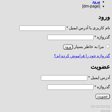
ورود
[dm-page]
ورود
الزامی
نام کاربری یا آدرس ایمیل
*
الزامی
گذرواژه
*
مرا به خاطر بسپار
ورود
گذرواژه خود را فراموش کرده اید؟
عضویت
الزامی
آدرس ایمیل
*
الزامی
گذرواژه
*
عضویت