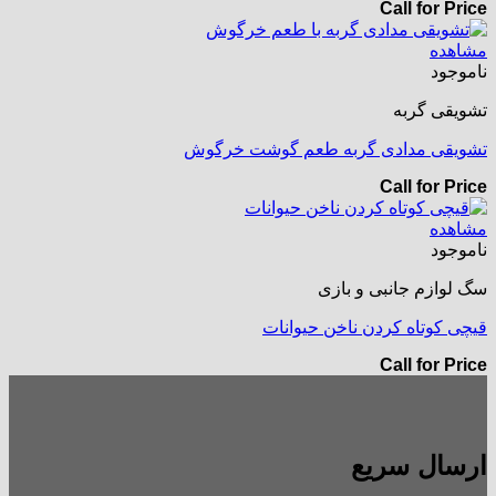
Call for Price
مشاهده
ناموجود
تشویقی گربه
تشویقی مدادی گربه طعم گوشت خرگوش
Call for Price
مشاهده
ناموجود
سگ لوازم جانبی و بازی
قیچی کوتاه کردن ناخن حیوانات
Call for Price
ارسال سریع