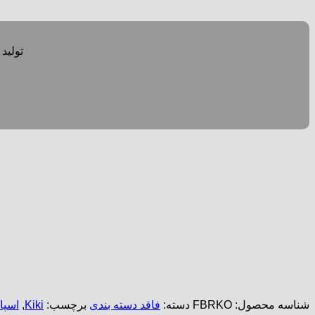
تولید آمونیوم را
شناسه محصول:
FBRKO
دسته:
فاقد دسته بندی
برچسب:
Kiki
,
اسپان