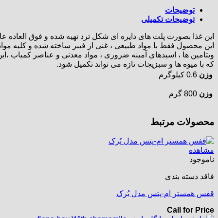
توضیحات
توضیحات تکمیلی
این غذا بصورت پلت های دایره ای شکل ترد تهیه شده و فوق العاده عالی برا
این محصول فقط با مواد طبیعی ، غنی از فیبر ساخته شده و کلیه موا
ویتامین ها ، اسیدهای آمینه ضروری ، مواد معدنی و عناصر کمیاب ،ا
که با میوه ها و سبزیجات تازه می تواند تکمیل شود.
وزن
0.6 کیلوگرم
وزن
800 گرم
محصولات مرتبط
مشاهده
ناموجود
فاقد دسته بندی
قفس همستر ام-پتس مدل یُرک
Call for Price