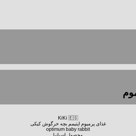
KiKi 🇪🇸
غذای پرمیوم اپتیمم بچه‌ خرگوش کیکی
optimum baby rabbit
محصول اسپانیا