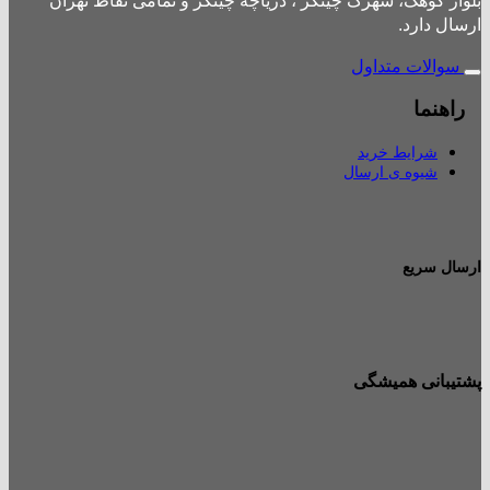
بلوار کوهک، شهرک چیتگر ، دریاچه چیتگر و تمامی نقاط تهران
ارسال دارد.
سوالات متداول
راهنما
شرایط خرید
شیوه ی ارسال
ارسال سریع
پشتیبانی همیشگی