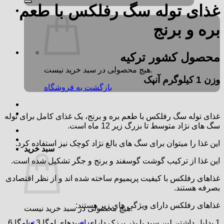
غذای توله سگ رفلکس با طعم
بره و برنج
محصول کشور ترکیه
هیچ محصولی در سبد خرید نیست.
وزن 1 کیلوگرم آنپک
بازگشت به فروشگاه
غذای توله سگ رفلکس با طعم بره و برنج، یک غذای کامل برای توله
سگ های نژاد متوسط تا بزرگ زیر 12 ماه است.
این غذا را میتوان برای سگ های بالغ نژاد کوچک نیز استفاده کرد.
سبد خرید
این غذا از ترکیب گوشت گوسفند و برنج و جگر تشکیل شده است.
غذاهای رفلکس با کیفیت پریمیوم ساخته شده اند و از نظر اقتصادی
بصرفه هستند.
غذاهای رفلکس دارای ویژگی های زیر هستند:
هیچ محصولی در سبد خرید نیست.
1.بدلیل داشتن لین سید یا بذر برزک دارای اسیدهای امگا 3 و امگا 6