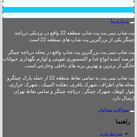
درباره ما
پت شاپ نینی پت پت شاپ منطقه 22 واقع در نزدیکی دریاچه
چیتگر یکی از بزرگترین پت شاپ های منطقه 22 است
پت شاپ نینی پت بزرگترین پت شاپ واقع در محله دریاچه چیتگر
عرضه کننده انواع غذا و اکسسوری تقویتی و لوازم نگهداری حیوانات
خانگی از برترین و بهترین برند های داخلی وخارجی است.
پت شاپ نینی پت به تمامی نقاط منطقه 22 از جمله پارک چیتگرو
محله های اطراف ،شهرک باقری، دهکده المپیک ، شهرک خرازی،
بلوار کوهک، شهرک چیتگر ، دریاچه چیتگر و تمامی نقاط تهران
ارسال دارد.
سوالات متداول
راهنما
شرایط خرید