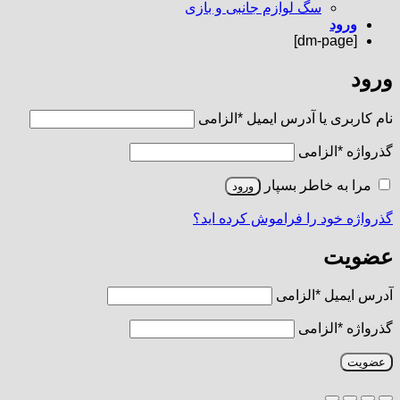
سگ لوازم جانبی و بازی
ورود
[dm-page]
ورود
نام کاربری یا آدرس ایمیل
*
الزامی
گذرواژه
*
الزامی
مرا به خاطر بسپار
ورود
گذرواژه خود را فراموش کرده اید؟
عضویت
آدرس ایمیل
*
الزامی
گذرواژه
*
الزامی
عضویت