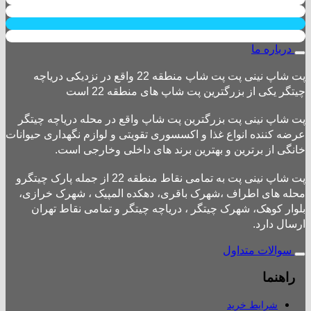
درباره ما
پت شاپ نینی پت پت شاپ منطقه 22 واقع در نزدیکی دریاچه
چیتگر یکی از بزرگترین پت شاپ های منطقه 22 است
پت شاپ نینی پت بزرگترین پت شاپ واقع در محله دریاچه چیتگر
عرضه کننده انواع غذا و اکسسوری تقویتی و لوازم نگهداری حیوانات
خانگی از برترین و بهترین برند های داخلی وخارجی است.
پت شاپ نینی پت به تمامی نقاط منطقه 22 از جمله پارک چیتگرو
محله های اطراف ،شهرک باقری، دهکده المپیک ، شهرک خرازی،
بلوار کوهک، شهرک چیتگر ، دریاچه چیتگر و تمامی نقاط تهران
ارسال دارد.
سوالات متداول
راهنما
شرایط خرید