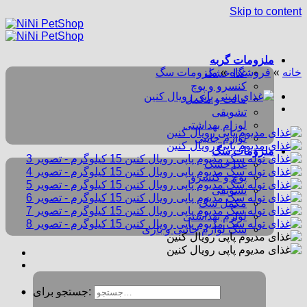
Skip to content
ملزومات گربه
خانه
»
فروشگاه
»
ملزومات سگ
غذا خشک
کنسرو و پوچ
مالت و مکمل
تشویقی
لوزام بهداشتی
لوازم جانبی
ملزومات سگ
غذا خشک
پوچ و کنسرو
تشویقی
مکمل سگ
لوازم بهداشتی
سگ لوازم جانبی و بازی
جستجو برای: