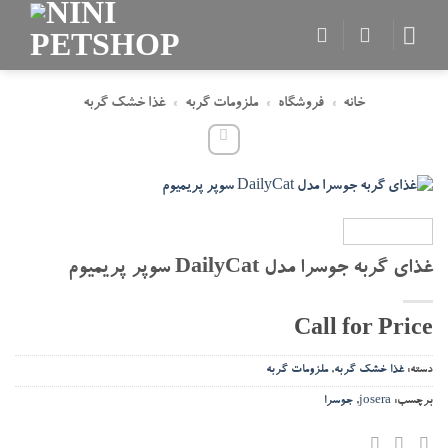
Skip
to
content
خانه
»
فروشگاه
»
ملزومات گربه
»
غذا خشک گربه
غذای گربه جوسرا مدل DailyCat سوپر پریمیوم
Call for Price
دسته:
غذا خشک گربه
,
ملزومات گربه
برچسب:
josera
,
جوسرا