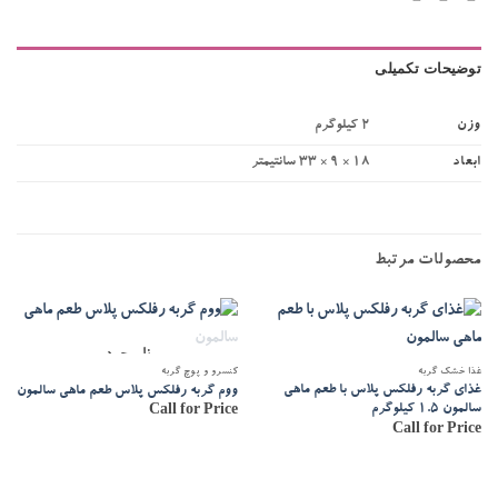
توضیحات تکمیلی
وزن
2 کیلوگرم
ابعاد
18 × 9 × 33 سانتیمتر
محصولات مرتبط
ناموجود
غذا خشک گربه
کنسرو و پوچ گربه
غذای گربه رفلکس پلاس با طعم ماهی
ووم گربه رفلکس پلاس طعم ماهی سالمون
سالمون 1.5 کیلوگرم
Call for Price
Call for Price