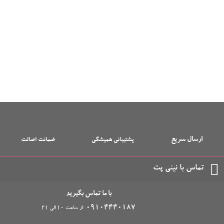
ارسال سریع
پشتیبانی همیشگی
ضمانت اصالت
تماس با نینی پت
با ما تماس بگیرید
09104440187
از ساعت 10 الی 21