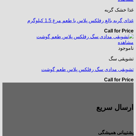
غذا خشک گربه
غذای گربه بالغ رفلکس پلاس با طعم مرغ 1.5 کیلوگرم
Call for Price
مشاهده
ناموجود
تشویقی سگ
تشویقی مدادی سگ رفلکس پلاس طعم گوشت
Call for Price
ارسال سریع
پشتیبانی همیشگی