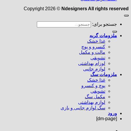
Copyright 2026 ©
Ndesigners All rights reserved
جستجو برای:
ملزومات گربه
غذا خشک
کنسرو و پوچ
مالت و مکمل
تشویقی
لوزام بهداشتی
لوازم جانبی
ملزومات سگ
غذا خشک
پوچ و کنسرو
تشویقی
مکمل سگ
لوازم بهداشتی
سگ لوازم جانبی و بازی
ورود
[dm-page]