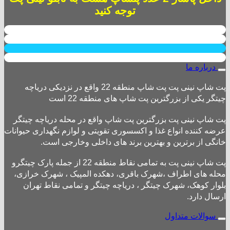
توجه کنید
درباره ما
پت شاپ نینی پت پت شاپ منطقه 22 واقع در نزدیکی دریاچه
چیتگر یکی از بزرگترین پت شاپ های منطقه 22 است
پت شاپ نینی پت بزرگترین پت شاپ واقع در محله دریاچه چیتگر
عرضه کننده انواع غذا و اکسسوری تقویتی و لوازم نگهداری حیوانات
خانگی از برترین و بهترین برند های داخلی وخارجی است.
پت شاپ نینی پت به تمامی نقاط منطقه 22 از جمله پارک چیتگرو
محله های اطراف ،شهرک باقری، دهکده المپیک ، شهرک خرازی،
بلوار کوهک، شهرک چیتگر ، دریاچه چیتگر و تمامی نقاط تهران
ارسال دارد.
سوالات متداول