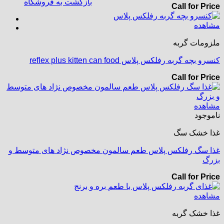
بازگشت به فروشگاه
Call for Price
مشاهده
ملزومات گربه
کنسرو بچه گربه رفلکس پلاس reflex plus kitten can food
Call for Price
مشاهده
ناموجود
غذا خشک سگ
غذا سگ رفلکس پلاس طعم سالمون مخصوص نژاد های متوسط و
بزرگ
Call for Price
مشاهده
غذا خشک گربه