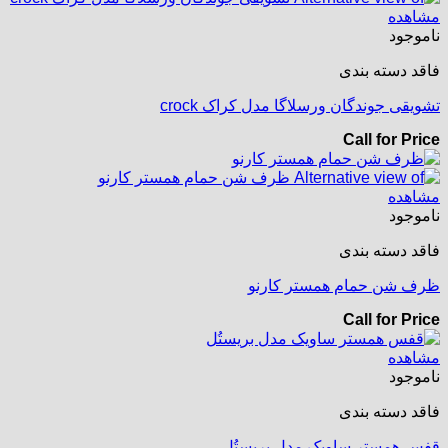
مشاهده
ناموجود
فاقد دسته بندی
تشویقی جوندگان ورسلاگا مدل کراک crock
Call for Price
مشاهده
ناموجود
فاقد دسته بندی
ظرف شن حمام همستر کارنو
Call for Price
مشاهده
ناموجود
فاقد دسته بندی
قفس همستر ساویک مدل بریستُل