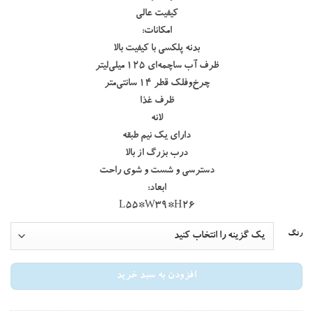
کیفیت عالی
امکانات:
بدنه پلکسی با کیفیت بالا
ظرف آب ساچمه‌ای ۱۲۵ میلی‌لیتر
چرخ‌وفلک قطر ۱۴ سانتی‌متر
ظرف غذا
لانه
دارای یک نیم طبقه
درب بزرگ از بالا
دسترسی و شست و شوی راحت
ابعاد:
L55*W39*H26
رنگ
افزودن به سبد خرید