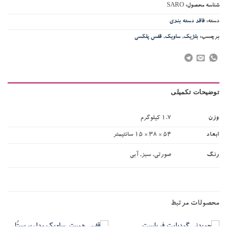
شناسه محصول:
SARO
دسته:
فاقد دسته بندی
برچسب:
بلژیک
,
ساویک
,
قفس پلکسی
توضیحات تکمیلی
وزن
1.7 کیلوگرم
ابعاد
54 × 38 × 15 سانتیمتر
رنگ
صورتی, سبز, آبی
محصولات مرتبط