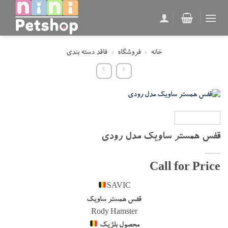
Ski
t
conten
خانه
»
فروشگاه
»
فاقد دسته بندی
قفس همستر ساویک مدل رودی
Call for Price
SAVIC
قفس همستر ساویک
Rody Hamster
محصول بلژیک