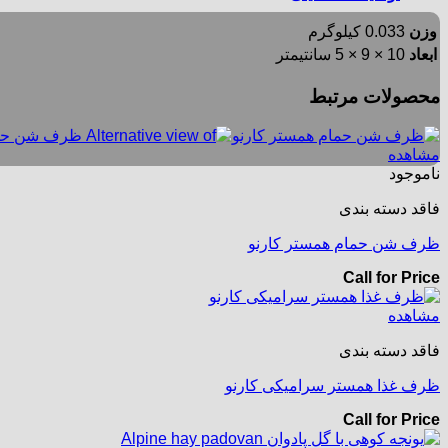
وزن
0.033 کیلوگرم
ابعاد
10 × 9 × 5 سانتیمتر
محصولات مرتبط
مشاهده
ناموجود
فاقد دسته بندی
ظرف شن حمام همستر کارنو
Call for Price
مشاهده
فاقد دسته بندی
ظرف غذا همستر سرامیکی کارنو
Call for Price