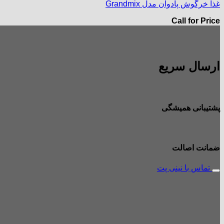
غذا خرگوش پادوان مدل Grandmix
Call for Price
ارسال سریع
پشتیبانی همیشگی
ضمانت اصالت
تماس با نینی پت