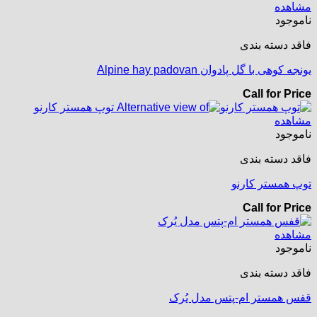
مشاهده
ناموجود
فاقد دسته بندی
یونجه کوهی با گل پادوان Alpine hay padovan
Call for Price
مشاهده
ناموجود
فاقد دسته بندی
توپ همستر کارنو
Call for Price
مشاهده
ناموجود
فاقد دسته بندی
قفس همستر ام-پتس مدل یُرک