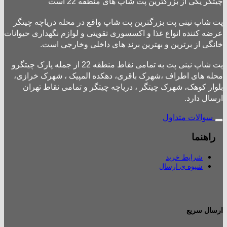
چیتگر یکی از بزرگترین پت شاپ های منطقه 22 است
پت شاپ نینی پت بزرگترین پت شاپ واقع در محله دریاچه چیتگر
عرضه کننده انواع غذا و اکسسوری تقویتی و لوازم نگهداری حیوانات
خانگی از برترین و بهترین برند های داخلی وخارجی است.
پت شاپ نینی پت به تمامی نقاط منطقه 22 از جمله پارک چیتگرو
محله های اطراف ،شهرک باقری، دهکده المپیک ، شهرک خرازی،
بلوار کوهک، شهرک چیتگر ، دریاچه چیتگر و تمامی نقاط تهران
ارسال دارد.
سوالات متداول
راهنما
شرایط خرید
شیوه ی ارسال
ارسال سریع