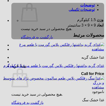
توضیحات
توضیحات تکمیلی
وزن
1.5 کیلوگرم
ابعاد
9 × 9 × 3 سانتیمتر
هیچ محصولی در سبد خرید نیست.
محصولات مرتبط
بازگشت به فروشگاه
مشاهده
غذا خشک گربه
غذای گربه بداشتها رفلکس پلاس گورمت با طعم مرغ 1.5 کیلوگرم
سبد خرید
Call for Price
مشاهده
ناموجود
هیچ محصولی در سبد خرید نیست.
غذا خشک سگ
بازگشت به فروشگاه