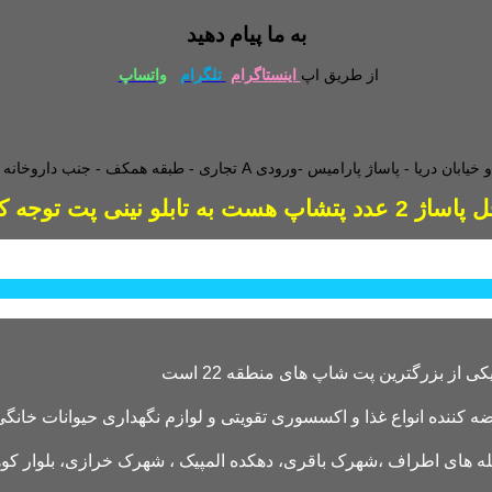
به ما پیام دهید
از طریق اپ
اینستاگرام
تلگرام
واتساپ
طبقه همکف - جنب داروخانه - و
دد پتشاپ هست به تابلو نینی پت توجه کنید
کننده انواع غذا و اکسسوری تقویتی و لوازم نگهداری حیوانات خانگی 