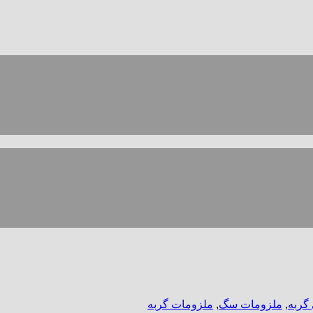
 گربه
,
ملزومات سگ
,
ملزومات گربه