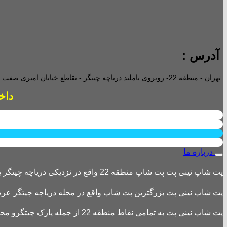
آدرس :
تهران - منطقه 22- روبروی باملند دریاچه چیتگر - تقاطع خیابان امیری صفت و خیابان دریا - پاساژ پارامیس -ورودی A تجاری -
داخل پاساژ 2 ع
درباره ما
پت شاپ نینی پت پت شاپ منطقه 22 واقع در نزدیکی دریاچه چیتگر یکی از بزرگترین پت شاپ های منطقه 22 است
پت شاپ نینی پت بزرگترین پت شاپ واقع در محله دریاچه چیتگر عرضه 
پت شاپ نینی پت به تمامی نقاط منطقه 22 از جمله پارک چیتگرو محله های اطراف ،شهرک باقری، دهکده المپیک ، شهرک خرازی، بلوار کوهک، شهرک چیتگر ، دریاچه چیتگر و تمامی نقاط تهران ارسال دارد.