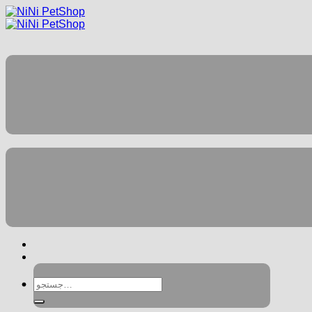
جستجو
برای: