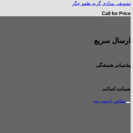
تشویقی مدادی گربه طعم جگر
Call for Price
ارسال سریع
پشتیبانی همیشگی
ضمانت اصالت
تماس با نینی پت