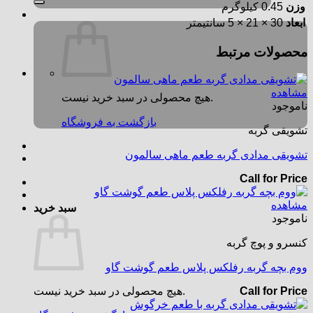
وزن
0.45 کیلوگرم
ابعاد
30 × 21 × 5 سانتیمتر
محصولات مرتبط
مشاهده
هیچ محصولی در سبد خرید نیست.
ناموجود
بازگشت به فروشگاه
تشویقی گربه
تشویقی مدادی گربه طعم ماهی سالمون
Call for Price
مشاهده
سبد خرید
ناموجود
کنسرو و پوچ گربه
ووم بچه گربه رفلکس پلاس طعم گوشت گاو
هیچ محصولی در سبد خرید نیست.
Call for Price