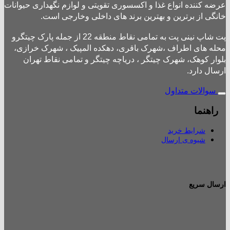
عرضه کننده انواع غذا و اکسسوری تقویتی و لوازم نگهداری حیوانات
خانگی از برترین و بهترین برند های داخلی وخارجی است.
پت شاپ نینی پت به تمامی نقاط منطقه 22 از جمله پارک چیتگرو
محله های اطراف ،شهرک باقری، دهکده المپیک ، شهرک خرازی،
بلوار کوهک، شهرک چیتگر ، دریاچه چیتگر و تمامی نقاط تهران
ارسال دارد.
سوالات متداول
راهنما
شرایط خرید
شیوه ی ارسال
ارسال سریع