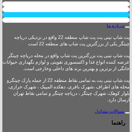
درباره ما
پت شاپ نینی پت پت شاپ منطقه 22 واقع در نزدیکی دریاچه
چیتگر یکی از بزرگترین پت شاپ های منطقه 22 است
پت شاپ نینی پت بزرگترین پت شاپ واقع در محله دریاچه چیتگر
عرضه کننده انواع غذا و اکسسوری تقویتی و لوازم نگهداری حیوانات
خانگی از برترین و بهترین برند های داخلی وخارجی است.
پت شاپ نینی پت به تمامی نقاط منطقه 22 از جمله پارک چیتگرو
محله های اطراف ،شهرک باقری، دهکده المپیک ، شهرک خرازی،
بلوار کوهک، شهرک چیتگر ، دریاچه چیتگر و تمامی نقاط تهران
ارسال دارد.
سوالات متداول
راهنما