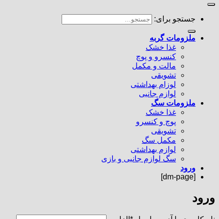
جستجو برای:
ملزومات گربه
غذا خشک
کنسرو و پوچ
مالت و مکمل
تشویقی
لوزام بهداشتی
لوازم جانبی
ملزومات سگ
غذا خشک
پوچ و کنسرو
تشویقی
مکمل سگ
لوازم بهداشتی
سگ لوازم جانبی و بازی
ورود
[dm-page]
ورود