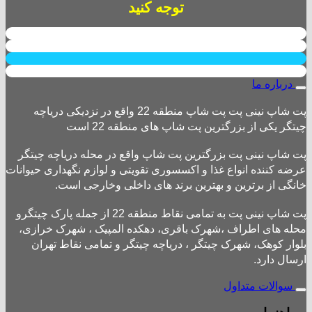
توجه کنید
درباره ما
پت شاپ نینی پت پت شاپ منطقه 22 واقع در نزدیکی دریاچه
چیتگر یکی از بزرگترین پت شاپ های منطقه 22 است
پت شاپ نینی پت بزرگترین پت شاپ واقع در محله دریاچه چیتگر
عرضه کننده انواع غذا و اکسسوری تقویتی و لوازم نگهداری حیوانات
خانگی از برترین و بهترین برند های داخلی وخارجی است.
پت شاپ نینی پت به تمامی نقاط منطقه 22 از جمله پارک چیتگرو
محله های اطراف ،شهرک باقری، دهکده المپیک ، شهرک خرازی،
بلوار کوهک، شهرک چیتگر ، دریاچه چیتگر و تمامی نقاط تهران
ارسال دارد.
سوالات متداول