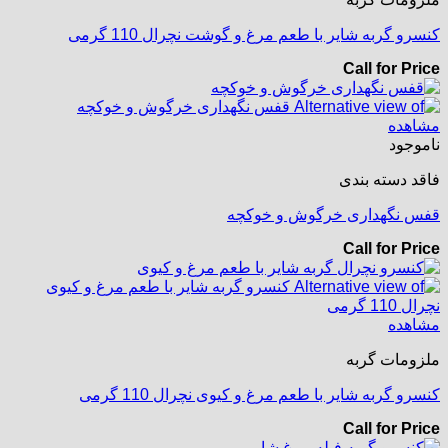
کنسرو گربه شایر با طعم مرغ و گوشت نچرال 110 گرمی
Call for Price
مشاهده
ناموجود
فاقد دسته بندی
قفس نگهداری خرگوش و خوکچه
Call for Price
مشاهده
ملزومات گربه
کنسرو گربه شایر با طعم مرغ و کیوی نچرال 110 گرمی
Call for Price