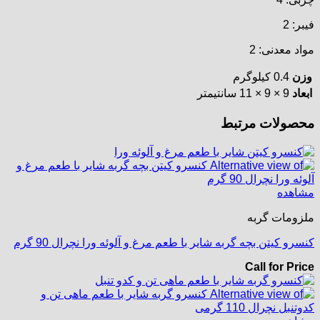
فیبر: 2
مواد معدنی: 2
وزن
0.4 کیلوگرم
ابعاد
9 × 9 × 11 سانتیمتر
محصولات مرتبط
مشاهده
ملزومات گربه
کنسرو کیتن بچه گربه شایر با طعم مرغ و آلوئه ورا نچرال 90 گرم
Call for Price