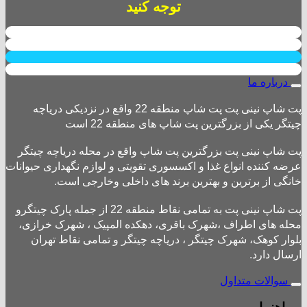
توجه کنید
درباره ما
پت شاپ نینی پت پت شاپ منطقه 22 واقع در نزدیکی دریاچه
چیتگر یکی از بزرگترین پت شاپ های منطقه 22 است
پت شاپ نینی پت بزرگترین پت شاپ واقع در محله دریاچه چیتگر
عرضه کننده انواع غذا و اکسسوری تقویتی و لوازم نگهداری حیوانات
خانگی از برترین و بهترین برند های داخلی وخارجی است.
پت شاپ نینی پت به تمامی نقاط منطقه 22 از جمله پارک چیتگرو
محله های اطراف ،شهرک باقری، دهکده المپیک ، شهرک خرازی،
بلوار کوهک، شهرک چیتگر ، دریاچه چیتگر و تمامی نقاط تهران
ارسال دارد.
سوالات متداول