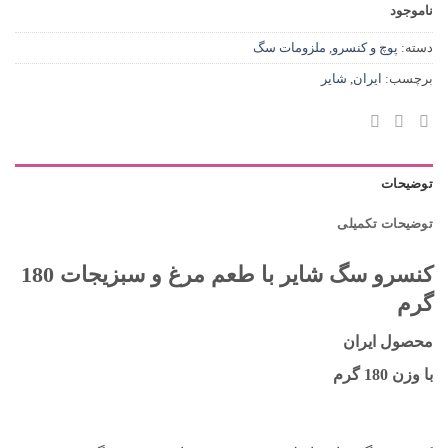
ناموجود
دسته:
پوچ و کنسرو
,
ملزومات سگ
برچسب:
ایران
,
شایر
توضیحات
توضیحات تکمیلی
کنسرو سگ شایر با طعم مرغ و سبزیجات 180
گرم
محصول ایران
با وزن 180 گرم