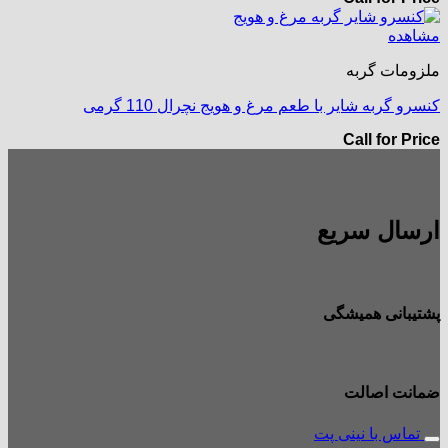
مشاهده
ملزومات گربه
کنسرو گربه شایر با طعم مرغ و هویج نچرال 110 گرمی
Call for Price
ارسال سریع
پشتیبانی همیشگی
ضمانت اصالت
تماس با نینی پت