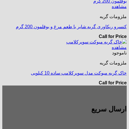
مشاهده
ملزومات گربه
کنسرو ریکاوری گربه شایر با طعم مرغ و بوقلمون 200 گرم
Call for Price
مشاهده
ناموجود
ملزومات گربه
خاک گربه میوکت مدل سوپرکلامپ ساده 10 کیلویی
Call for Price
ارسال سریع