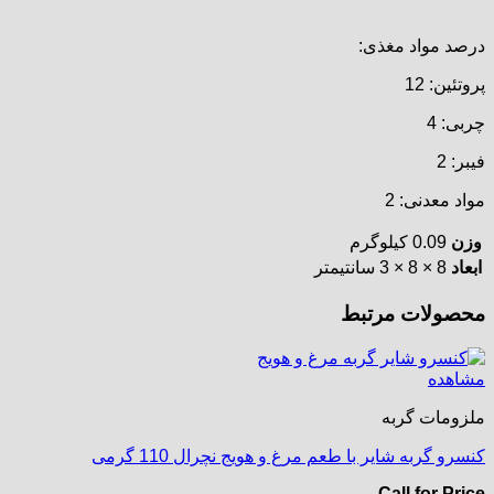
درصد مواد مغذی:
پروتئین: 12
چربی: 4
فیبر: 2
مواد معدنی: 2
وزن
0.09 کیلوگرم
ابعاد
8 × 8 × 3 سانتیمتر
محصولات مرتبط
مشاهده
ملزومات گربه
کنسرو گربه شایر با طعم مرغ و هویج نچرال 110 گرمی
Call for Price