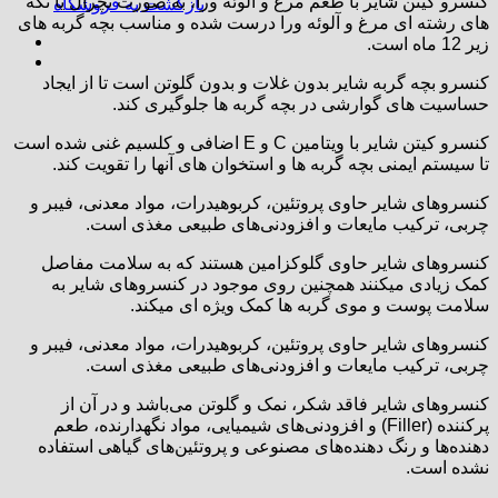
کنسرو کیتن شایر با طعم مرغ و آلوئه ورا، به صورت نچرال یا تکه
بازگشت به فروشگاه
های رشته ای مرغ و آلوئه ورا درست شده و مناسب بچه گربه های
زیر 12 ماه است.
کنسرو بچه گربه شایر بدون غلات و بدون گلوتن است تا از ایجاد
حساسیت های گوارشی در بچه گربه ها جلوگیری کند.
کنسرو کیتن شایر با ویتامین C و E اضافی و کلسیم غنی شده است
تا سیستم ایمنی بچه گربه ها و استخوان های آنها را تقویت کند.
کنسروهای شایر حاوی پروتئین، کربوهیدرات، مواد معدنی، فیبر و
چربی، ترکیب مایعات و افزودنی‌های طبیعی مغذی است.
کنسروهای شایر حاوی گلوکزامین هستند که به سلامت مفاصل
کمک زیادی میکنند همچنین روی موجود در کنسروهای شایر به
سلامت پوست و موی گربه ها کمک ویژه ای میکند.
کنسروهای شایر حاوی پروتئین، کربوهیدرات، مواد معدنی، فیبر و
چربی، ترکیب مایعات و افزودنی‌های طبیعی مغذی است.
کنسروهای شایر فاقد شکر، نمک و گلوتن می‌باشد و در آن از
پرکننده (Filler) و افزودنی‌های شیمیایی، مواد نگهدارنده، طعم
دهنده‌ها و رنگ دهنده‌های مصنوعی و پروتئین‌های گیاهی استفاده
نشده است.