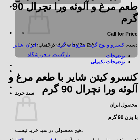
طعم مرغ و آلوئه ورا نچرال 90
گرم
Call for Price
هیچ محصولی در سبد خرید نیست.
دسته:
کنسرو و پوچ گربه
,
ملزومات گربه
برچسب:
ایران
,
شایر
بازگشت به فروشگاه
توضیحات
توضیحات تکمیلی
کنسرو کیتن شایر با طعم مرغ و
آلوئه ورا نچرال 90 گرم
سبد خرید
محصول ایران
با وزن 90 گرم
هیچ محصولی در سبد خرید نیست.