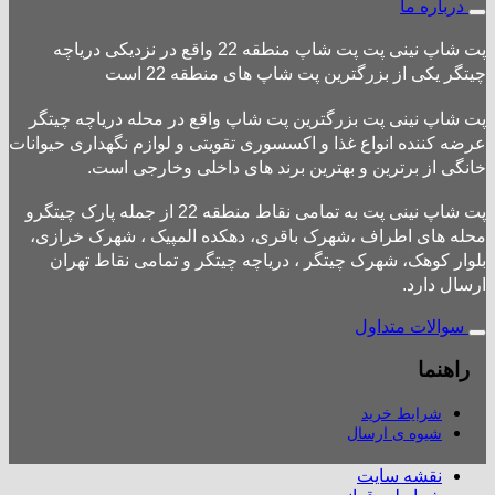
درباره ما
پت شاپ نینی پت پت شاپ منطقه 22 واقع در نزدیکی دریاچه
چیتگر یکی از بزرگترین پت شاپ های منطقه 22 است
پت شاپ نینی پت بزرگترین پت شاپ واقع در محله دریاچه چیتگر
عرضه کننده انواع غذا و اکسسوری تقویتی و لوازم نگهداری حیوانات
خانگی از برترین و بهترین برند های داخلی وخارجی است.
پت شاپ نینی پت به تمامی نقاط منطقه 22 از جمله پارک چیتگرو
محله های اطراف ،شهرک باقری، دهکده المپیک ، شهرک خرازی،
بلوار کوهک، شهرک چیتگر ، دریاچه چیتگر و تمامی نقاط تهران
ارسال دارد.
سوالات متداول
راهنما
شرایط خرید
شیوه ی ارسال
نقشه سایت