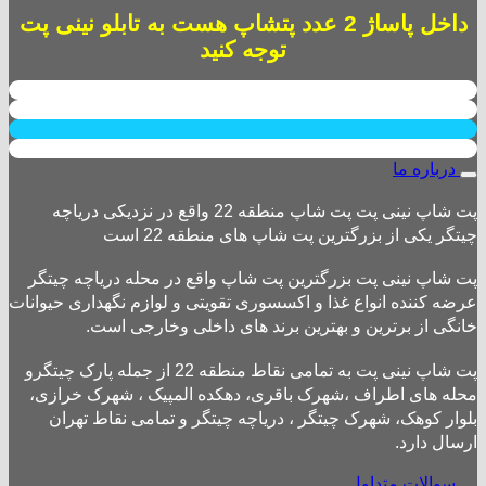
داخل پاساژ 2 عدد پتشاپ هست به تابلو نینی پت
توجه کنید
درباره ما
پت شاپ نینی پت پت شاپ منطقه 22 واقع در نزدیکی دریاچه
چیتگر یکی از بزرگترین پت شاپ های منطقه 22 است
پت شاپ نینی پت بزرگترین پت شاپ واقع در محله دریاچه چیتگر
عرضه کننده انواع غذا و اکسسوری تقویتی و لوازم نگهداری حیوانات
خانگی از برترین و بهترین برند های داخلی وخارجی است.
پت شاپ نینی پت به تمامی نقاط منطقه 22 از جمله پارک چیتگرو
محله های اطراف ،شهرک باقری، دهکده المپیک ، شهرک خرازی،
بلوار کوهک، شهرک چیتگر ، دریاچه چیتگر و تمامی نقاط تهران
ارسال دارد.
سوالات متداول