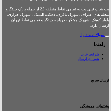
پت شاپ نینی پت به تمامی نقاط منطقه 22 از جمله پارک چیتگرو
محله های اطراف ،شهرک باقری، دهکده المپیک ، شهرک خرازی،
بلوار کوهک، شهرک چیتگر ، دریاچه چیتگر و تمامی نقاط تهران
ارسال دارد.
سوالات متداول
راهنما
شرایط خرید
شیوه ی ارسال
ارسال سریع
پشتیبانی همیشگی