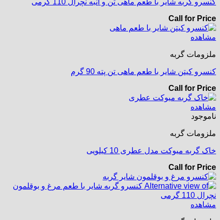
کنسرو گربه شایر با طعم ماهی تن و انبه نچرال 110 گرمی
Call for Price
مشاهده
ملزومات گربه
کنسرو کیتن شایر با طعم ماهی تن پته 90 گرم
Call for Price
مشاهده
ناموجود
ملزومات گربه
خاک گربه میوکت مدل عطری 10 کیلویی
Call for Price
مشاهده