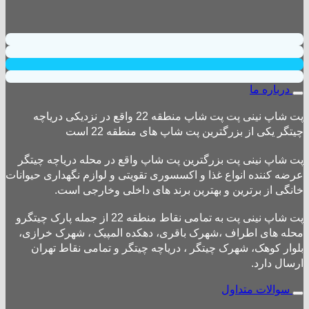
درباره ما
پت شاپ نینی پت پت شاپ منطقه 22 واقع در نزدیکی دریاچه
چیتگر یکی از بزرگترین پت شاپ های منطقه 22 است
پت شاپ نینی پت بزرگترین پت شاپ واقع در محله دریاچه چیتگر
عرضه کننده انواع غذا و اکسسوری تقویتی و لوازم نگهداری حیوانات
خانگی از برترین و بهترین برند های داخلی وخارجی است.
پت شاپ نینی پت به تمامی نقاط منطقه 22 از جمله پارک چیتگرو
محله های اطراف ،شهرک باقری، دهکده المپیک ، شهرک خرازی،
بلوار کوهک، شهرک چیتگر ، دریاچه چیتگر و تمامی نقاط تهران
ارسال دارد.
سوالات متداول