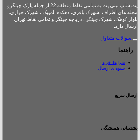
پت شاپ نینی پت به تمامی نقاط منطقه 22 از جمله پارک چیتگرو
محله های اطراف ،شهرک باقری، دهکده المپیک ، شهرک خرازی،
بلوار کوهک، شهرک چیتگر ، دریاچه چیتگر و تمامی نقاط تهران
ارسال دارد.
سوالات متداول
راهنما
شرایط خرید
شیوه ی ارسال
ارسال سریع
پشتیبانی همیشگی