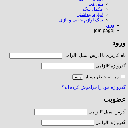
تشویقی
مکمل سگ
لوازم بهداشتی
سگ لوازم جانبی و بازی
ورود
[dm-page]
ورود
نام کاربری یا آدرس ایمیل
*
الزامی
گذرواژه
*
الزامی
مرا به خاطر بسپار
ورود
گذرواژه خود را فراموش کرده اید؟
عضویت
آدرس ایمیل
*
الزامی
گذرواژه
*
الزامی