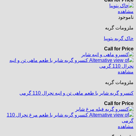
مشاهده
ناموجود
ملزومات گربه
خاک گربه پتوپیا
Call for Price
مشاهده
ملزومات گربه
کنسرو گربه شایر با طعم ماهی تن و انبه نچرال 110 گرمی
Call for Price
مشاهده