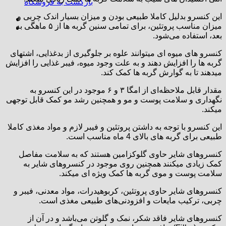
بازگشت به فروشگاه
این کنسرو بدلیل کاملا طبیعی بودن و میزان بسیار اندک چربی و
میزان مناسب پروتئین، برای تمامی سنین گربه ها از ۵ ماهگی به
بعد، استفاده می‌شود.
کنسرو های میوه ای میتوانند علوه بر جلوگیری از بدغذایی، اشتهای
گربه ها را افزایش دهند و به علت وجود میوه، فیبر غذایی را افزایش
میدهند تا به گوارش گربه ها کمک کند.
مقدار قابل ملاحظه‌ای از امگا ۳ و ۶ موجود در این کنسرو به
نگهداری و سلامت پوست و مو و همچنین رشد مو کمک قابل توجهی
میکند.
این کنسرو با توجه به داشتن پروتئین و فیبر لازم و مواد مغذی کاملا
طبیعی برای گربه های بالای 4 ماه مناسب است.
کنسروهای شایر حاوی گلوکزامین هستند که به سلامت مفاصل
کمک زیادی میکنند همچنین روی موجود در کنسروهای شایر به
سلامت پوست و موی گربه ها کمک ویژه ای میکند.
کنسروهای شایر حاوی پروتئین، کربوهیدرات، مواد معدنی، فیبر و
چربی، ترکیب مایعات و افزودنی‌های طبیعی مغذی است.
کنسروهای شایر فاقد شکر، نمک و گلوتن می‌باشد و در آن از