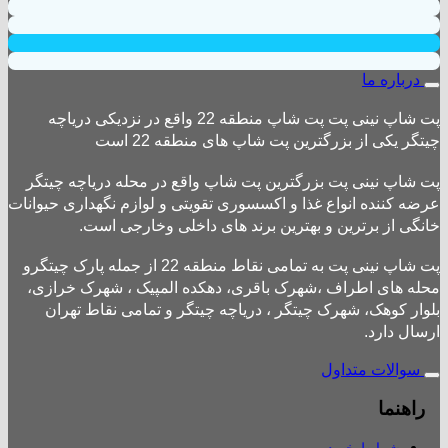
درباره ما
پت شاپ نینی پت پت شاپ منطقه 22 واقع در نزدیکی دریاچه
چیتگر یکی از بزرگترین پت شاپ های منطقه 22 است
پت شاپ نینی پت بزرگترین پت شاپ واقع در محله دریاچه چیتگر
عرضه کننده انواع غذا و اکسسوری تقویتی و لوازم نگهداری حیوانات
خانگی از برترین و بهترین برند های داخلی وخارجی است.
پت شاپ نینی پت به تمامی نقاط منطقه 22 از جمله پارک چیتگرو
محله های اطراف ،شهرک باقری، دهکده المپیک ، شهرک خرازی،
بلوار کوهک، شهرک چیتگر ، دریاچه چیتگر و تمامی نقاط تهران
ارسال دارد.
سوالات متداول
راهنما
شرایط خرید