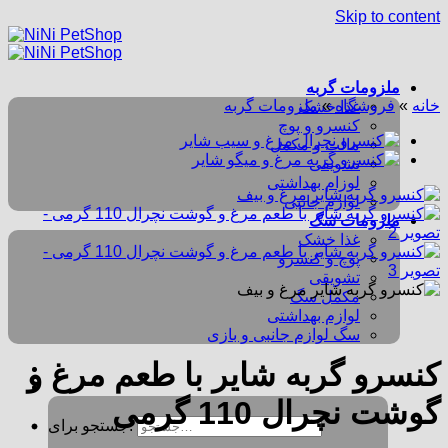
Skip to content
ملزومات گربه
خانه
»
فروشگاه
»
ملزومات گربه
غذا خشک
کنسرو و پوچ
مالت و مکمل
تشویقی
لوزام بهداشتی
لوازم جانبی
ملزومات سگ
غذا خشک
پوچ و کنسرو
تشویقی
مکمل سگ
لوازم بهداشتی
سگ لوازم جانبی و بازی
کنسرو گربه شایر با طعم مرغ و
گوشت نچرال 110 گرمی
جستجو برای: