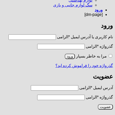
لوازم بهداشتی
سگ لوازم جانبی و بازی
ورود
[dm-page]
ورود
نام کاربری یا آدرس ایمیل
*
الزامی
گذرواژه
*
الزامی
مرا به خاطر بسپار
ورود
گذرواژه خود را فراموش کرده اید؟
عضویت
آدرس ایمیل
*
الزامی
گذرواژه
*
الزامی
عضویت