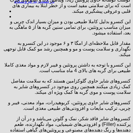
بازگشت به فروشگاه
است که برای سلامتی مفید است و از خطر ابتلا به بیماری های
قلبی وعروقی پیشگیری میکند.
این کنسرو بدلیل کاملا طبیعی بودن و میزان بسیار اندک چربی و
میزان مناسب پروتئین، برای تمامی سنین گربه ها از ۵ ماهگی به
بعد، استفاده میشود.
مقدار قابل ملاحظه‌ای از امگا ۳ و ۶ موجود در این کنسرو به
نگهداری و سلامت پوست و مو و همچنین رشد مو کمک قابل توجهی
میکند.
این کنسرو با توجه به داشتن پروتئین و فیبر لازم و مواد مغذی کاملا
طبیعی برای گربه های بالای 4 ماه مناسب است.
کنسروهای شایر حاوی گلوکزامین هستند که به سلامت مفاصل
کمک زیادی میکنند همچنین روی موجود در کنسروهای شایر به
سلامت پوست و موی گربه ها کمک ویژه ای میکند.
کنسروهای شایر حاوی پروتئین، کربوهیدرات، مواد معدنی، فیبر و
چربی، ترکیب مایعات و افزودنی‌های طبیعی مغذی است.
کنسروهای شایر فاقد شکر، نمک و گلوتن می‌باشد و در آن از
پرکننده (Filler) و افزودنی‌های شیمیایی، مواد نگهدارنده، طعم
دهنده‌ها و رنگ دهنده‌های مصنوعی و پروتئین‌های گیاهی استفاده