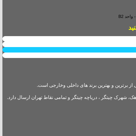
احد B2
از برترین و بهترین برند های داخلی وخارجی است.