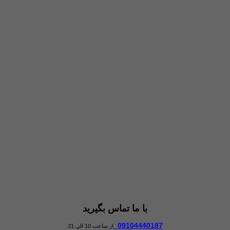
با ما تماس بگیرید
09104440187
از ساعت 10 الی 21