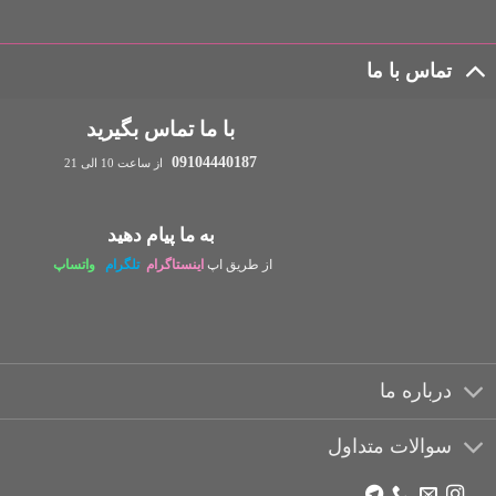
تماس با ما
با ما تماس بگیرید
09104440187
از ساعت 10 الی 21
به ما پیام دهید
از طریق اپ
اینستاگرام
تلگرام
واتساپ
درباره ما
سوالات متداول