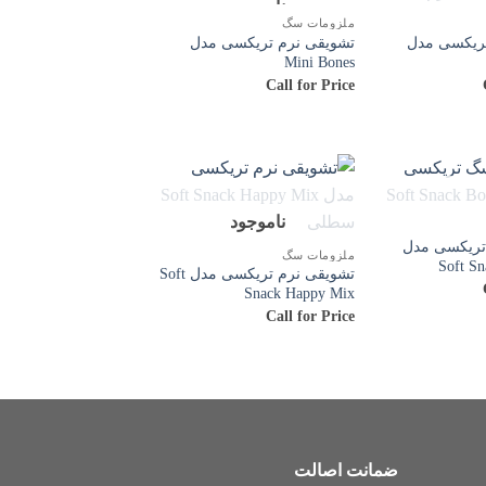
موجود
ناموجود
ملزومات سگ
تریکسی مدل
تشویقی نرم تریکسی مدل
Mini Bones
Call for Price
موجود
ناموجود
ریکسی مدل
ملزومات سگ
Soft S
تشویقی نرم تریکسی مدل Soft
Snack Happy Mix
Call for Price
ضمانت اصالت