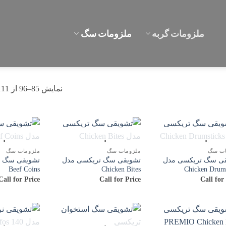
ملزومات گربه
ملزومات سگ
نمایش 85–96 از 111 نتیجه
ناموجود
ناموجود
نا
ات سگ
ملزومات سگ
ملزومات سگ
ی سگ تریکسی مدل
تشویقی سگ تریکسی مدل
تشویقی سگ ت
Beef Coins
Chicken Bites
Chicken Drums
Call for Price
Call for Price
Call for