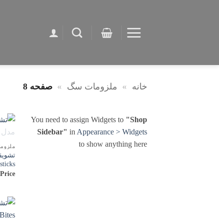
Ski
t
conten
خانه
»
ملزومات سگ
»
صفحه 8
You need to assign Widgets to
"Shop
Sidebar"
in
Appearance > Widgets
to show anything here
ملزوم
تشویق
ticks
 Price