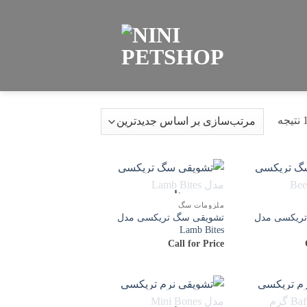
مرتب‌سازی
بر
اساس
جدیدترین
موجود
ناموجود
ملزومات سگ
ریکسی مدل
تشویقی سگ تریکسی مدل
Lamb Bites
Call for Price