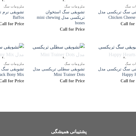
ناموجود
نا
ات سگ
ملزومات سگ
ملزومات سگ
ی سگ تریکسی مدل
تشویقی سگ استخوان
تشویقی نرم 
Chicken Cheese
تریکسی مدل mini chewing
Baffos
bones
Call for Price
Call for
Call for Price
ناموجود
ناموجود
نا
ات سگ
ملزومات سگ
ملزومات سگ
ی سگ تریکسی مدل
تشویقی سطلی تریکسی مدل
تشویقی سگ ت
nack Bony Mix
Mini Trainer Dots
Happy H
Call for Price
Call for Price
Call for
پشتیبانی همیشگی