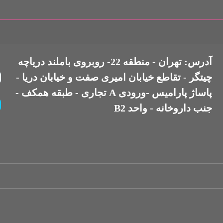
آدرس: تهران - منطقه 22- روبروی باملند دریاچه
چیتگر - تقاطع خیابان امیری صفت و خیابان دریا -
پاساژ پارامیس -ورودی A تجاری - طبقه همکف -
جنب داروخانه - واحد B2