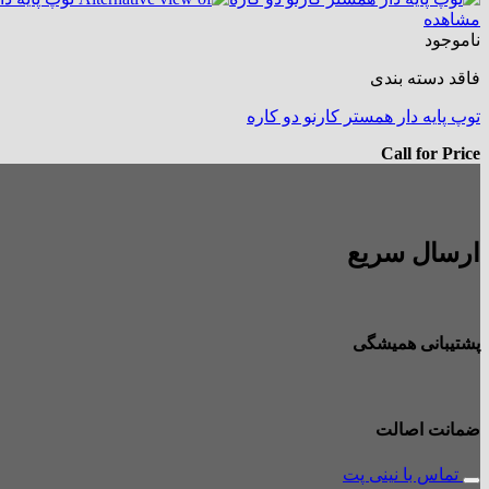
مشاهده
ناموجود
فاقد دسته بندی
توپ پایه دار همستر کارنو دو کاره
Call for Price
ارسال سریع
پشتیبانی همیشگی
ضمانت اصالت
تماس با نینی پت