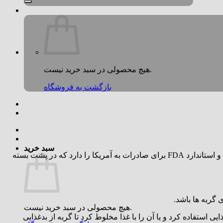
هیچ محصولی در سبد خرید نیست.
بازگشت به فروشگاه
سبد خرید
ونپی یک شرکت بزرگ چینی که دارای چندین زیر مجموعه است، و علاوه بر استانداردهای ایزو 14001 و 22000 و 9001 مجوز صادرات به اروپا و استاندارد FDA برای صادرات به آمریکا را دارد که در پشت بسته
 گربه ها باشد.
هیچ محصولی در سبد خرید نیست.
مل غنی غذایی استفاده کرد و یا آن را با غذا مخلوط کرد تا گربه از بدغذایی