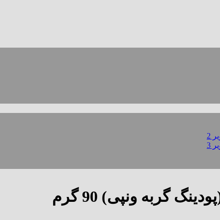
گ گربه ونپی) 90 گرم