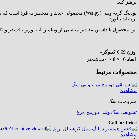
پرهیز کند.
پودینگ گربه ونپی (Wanpy) محصولی جدید و منحصر 
ارمغان بیاورد.
این محصول با داشتن مقادیر مناسبی از ویتامین آ، تائورین، فسفر و
وزن
0.09 کیلوگرم
ابعاد
16 × 8 × 4 سانتیمتر
محصولات مرتبط
مشاهده
ملزومات سگ
تشویقی سگ ونپی دورپیچ مرغ
Call for Price
مشاهده