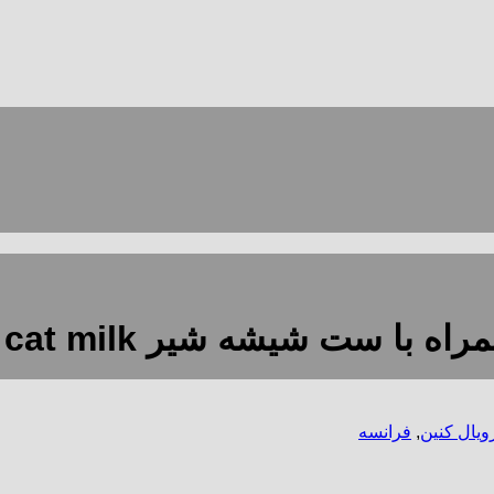
ه شیر royal canin baby cat milk
ویال کنین
,
فرانسه