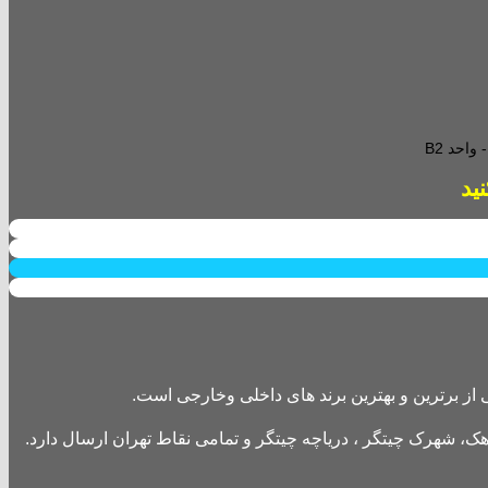
احد B2
از برترین و بهترین برند های داخلی وخارجی است.