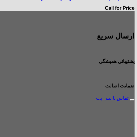
Call for Price
ارسال سریع
پشتیبانی همیشگی
ضمانت اصالت
تماس با نینی پت