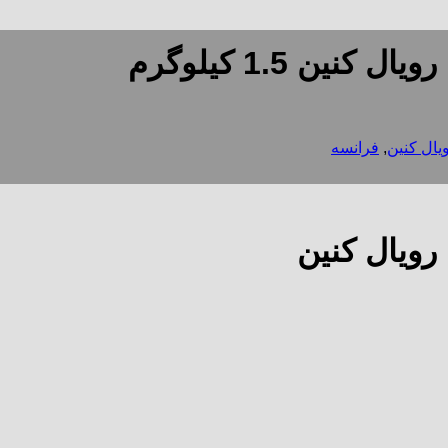
ن 1.5 کیلوگرم
یال کنین
,
فرانسه
ویال کنین