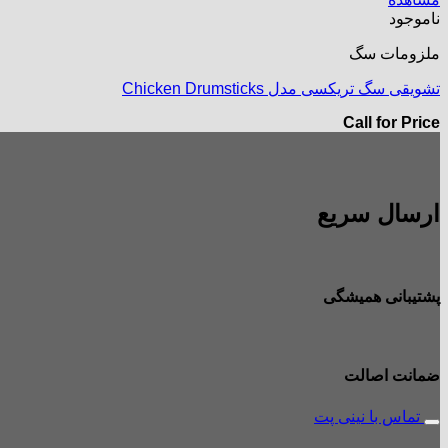
ناموجود
ملزومات سگ
تشویقی سگ تریکسی مدل Chicken Drumsticks
Call for Price
ارسال سریع
پشتیبانی همیشگی
ضمانت اصالت
تماس با نینی پت