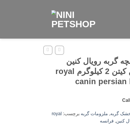
چه گربه رویال کنین
پرشین کیتن 2 کیلوگرم royal
canin persian 
Cal
خشک گربه
,
ملزومات گربه
برچسب:
royal
ل کنین
,
فرانسه