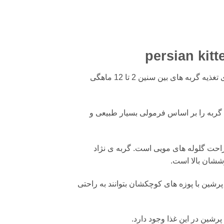
غذای گربه رویال کنین مدل Persian kitten مناسب بچه گربه پرشین برای تغذیه گربه های بین سنین 2 تا 12 ماهگی
ربه را بر اساس فرمولی بسیار طبیعی و
احت گلوله های مویی است. گربه ی نژاد
رششان بالا است.
 پرشین با پوزه های کوچکشان بتوانند به راحتی
پرشین در این غذا وجود دارد.