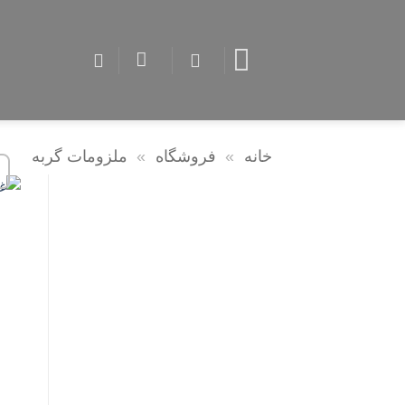
Ski
t
conten
خانه
»
فروشگاه
»
ملزومات گربه