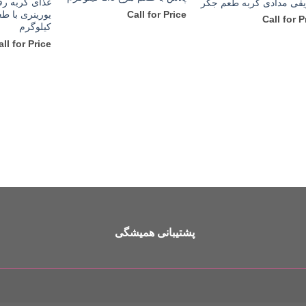
غذای گربه ر
قی مدادی گربه طعم جگر
Call for Price
Call for P
کیلوگرم
all for Price
پشتیبانی همیشگی