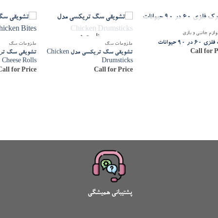
ناموجود
زم جانبی و بازی
ناموجود
6 در 90 حیوانات
ملزومات سگ
ملزومات سگ
Call for P
تشویقی سگ تریکسی مدل Chicken
Cheese Rolls
Drumsticks
Call for Price
Call for Price
پشتیبانی همیشگی