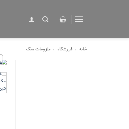
Ski
t
conten
خانه
»
فروشگاه
»
ملزومات سگ