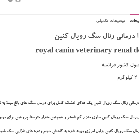
حات
توضیحات تکمیلی
 درمانی رنال سگ رویال کنین
royal canin veterinary renal 
ول کشور فرانسه
رم
درمانی رنال سگ رویال کنین یک غذای خشک کامل برای درمان سگ های بالغ مبتلا به ن
 رنال سگ رویال کنین حاوی مقدار کم فسفر و همچنین مقدار متوسط پروتئین برای بهب
رنال سگ رویال کنین بدلیل انرژی بهینه شده به کاهش حجم وعده های غذایی سگ شما