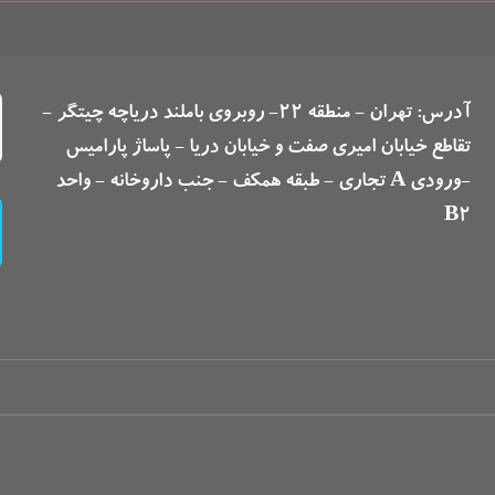
آدرس: تهران - منطقه 22- روبروی باملند دریاچه چیتگر -
تقاطع خیابان امیری صفت و خیابان دریا - پاساژ پارامیس
-ورودی A تجاری - طبقه همکف - جنب داروخانه - واحد
B2