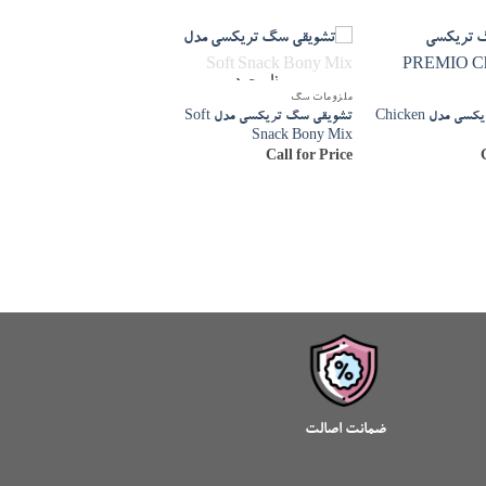
ناموجود
ناموجود
ملزومات سگ
ملزومات سگ
تشویقی سگ تریکسی مدل Chicken
تشویقی سگ تریکسی مدل Soft
تشو
Snack Happy Mix
Snack Bony Mix
Call for Price
Call for Price
ضمانت اصالت