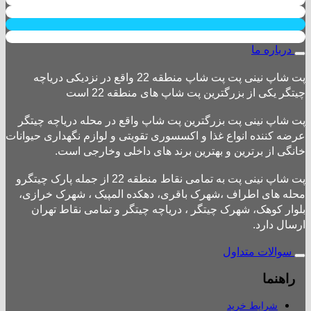
درباره ما
پت شاپ نینی پت پت شاپ منطقه 22 واقع در نزدیکی دریاچه
چیتگر یکی از بزرگترین پت شاپ های منطقه 22 است
پت شاپ نینی پت بزرگترین پت شاپ واقع در محله دریاچه چیتگر
عرضه کننده انواع غذا و اکسسوری تقویتی و لوازم نگهداری حیوانات
خانگی از برترین و بهترین برند های داخلی وخارجی است.
پت شاپ نینی پت به تمامی نقاط منطقه 22 از جمله پارک چیتگرو
محله های اطراف ،شهرک باقری، دهکده المپیک ، شهرک خرازی،
بلوار کوهک، شهرک چیتگر ، دریاچه چیتگر و تمامی نقاط تهران
ارسال دارد.
سوالات متداول
راهنما
شرایط خرید