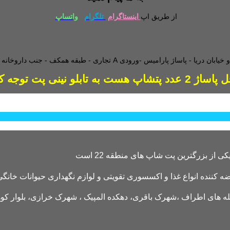
از طریق اپ
اینستاگرام
تلگرام
واتساپ
طبقه همکف - جنب داروخانه - و
دد پتشاپ هست به تابلو نینی پت توجه کنید
کننده انواع غذا و اکسسوری تقویتی و لوازم نگهداری حیوانات خانگی 