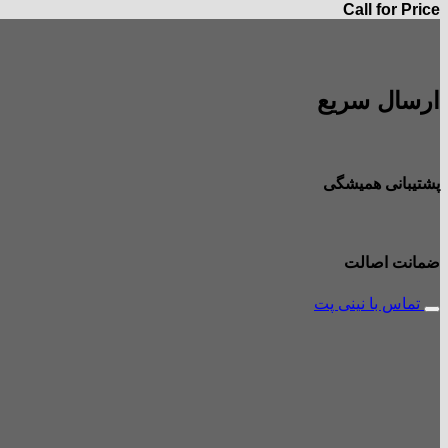
Call for Price
ارسال سریع
پشتیبانی همیشگی
ضمانت اصالت
تماس با نینی پت