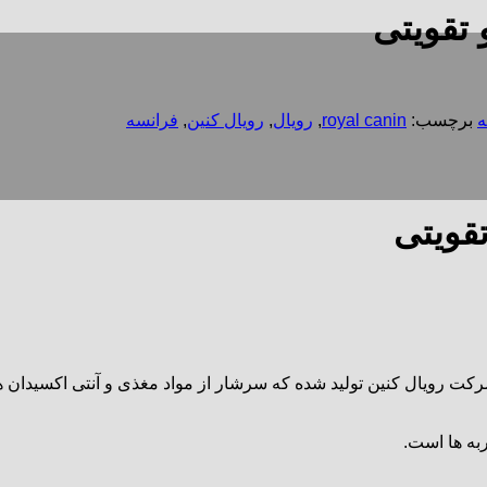
 تقویتی
ه
برچسب:
royal canin
,
رویال
,
رویال کنین
,
فرانسه
قویتی
کت رویال کنین تولید شده که سرشار از مواد مغذی و آنتی اکسیدان 
به ها است.