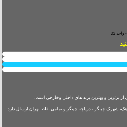
احد B2
از برترین و بهترین برند های داخلی وخارجی است.