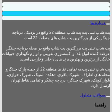
درباره ما
پت شاپ نینی پت پت شاپ منطقه 22 واقع در نزدیکی دریاچه
چیتگر یکی از بزرگترین پت شاپ های منطقه 22 است
پت شاپ نینی پت بزرگترین پت شاپ واقع در محله دریاچه چیتگر
عرضه کننده انواع غذا و اکسسوری تقویتی و لوازم نگهداری حیوانات
خانگی از برترین و بهترین برند های داخلی وخارجی است.
پت شاپ نینی پت به تمامی نقاط منطقه 22 از جمله پارک چیتگرو
محله های اطراف ،شهرک باقری، دهکده المپیک ، شهرک خرازی،
بلوار کوهک، شهرک چیتگر ، دریاچه چیتگر و تمامی نقاط تهران
ارسال دارد.
سوالات متداول
راهنما