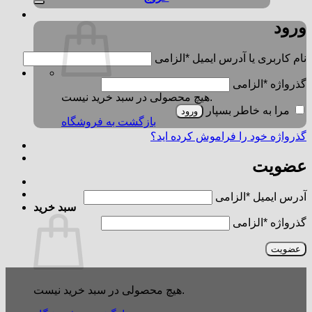
ورود
نام کاربری یا آدرس ایمیل
*
الزامی
گذرواژه
*
الزامی
هیچ محصولی در سبد خرید نیست.
مرا به خاطر بسپار
ورود
بازگشت به فروشگاه
گذرواژه خود را فراموش کرده اید؟
عضویت
آدرس ایمیل
*
الزامی
سبد خرید
گذرواژه
*
الزامی
عضویت
هیچ محصولی در سبد خرید نیست.