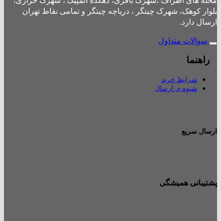
محله های اطراف ،شهرک باقری، دهکده المپیک ، شهرک خرازی،
بلوار کوهک، شهرک چیتگر ، دریاچه چیتگر و تمامی نقاط تهران
ارسال دارد.
سوالات متداول
راهنما
شرایط خرید
شیوه ی ارسال
ارسال سریع
پشتیبانی همیشگی