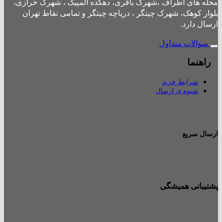
محله های اطراف ،شهرک باقری، دهکده المپیک ، شهرک خرازی،
بلوار کوهک، شهرک چیتگر ، دریاچه چیتگر و تمامی نقاط تهران
ارسال دارد.
سوالات متداول
راهنما
شرایط خرید
شیوه ی ارسال
ارسال سریع
پشتیبانی همیشگی