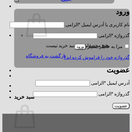
ورود
نام کاربری یا آدرس ایمیل
*
الزامی
گذرواژه
*
الزامی
هیچ محصولی در سبد خرید نیست.
مرا به خاطر بسپار
ورود
بازگشت به فروشگاه
گذرواژه خود را فراموش کرده اید؟
عضویت
آدرس ایمیل
*
الزامی
گذرواژه
*
الزامی
سبد خرید
عضویت