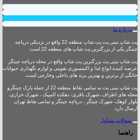
درباره ما
پت شاپ نینی پت پت شاپ منطقه 22 واقع در نزدیکی دریاچه
چیتگر یکی از بزرگترین پت شاپ های منطقه 22 است
پت شاپ نینی پت بزرگترین پت شاپ واقع در محله دریاچه چیتگر
عرضه کننده انواع غذا و اکسسوری تقویتی و لوازم نگهداری حیوانات
خانگی از برترین و بهترین برند های داخلی وخارجی است.
پت شاپ نینی پت به تمامی نقاط منطقه 22 از جمله پارک چیتگرو
محله های اطراف ،شهرک باقری، دهکده المپیک ، شهرک خرازی،
بلوار کوهک، شهرک چیتگر ، دریاچه چیتگر و تمامی نقاط تهران
ارسال دارد.
سوالات متداول
راهنما